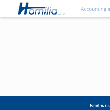
Accounting a
Homilia, s.r